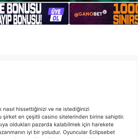
k nasıl hissettiğinizi ve ne istediğinizi
 şirket en çeşitli casino sitelerinden birine sahiptir.
rşıya oldukları pazarda kalabilmek için harekete
azanmanın iyi bir yoludur. Oyuncular Eclipsebet