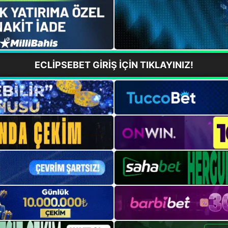
ECLİPSEBET GİRİŞ İÇİN TIKLAYINIZ!