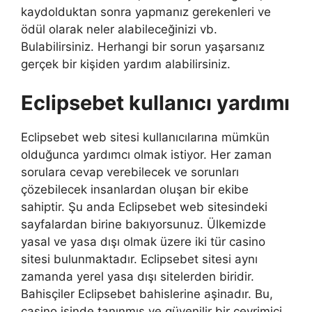
kaydolduktan sonra yapmanız gerekenleri ve
ödül olarak neler alabileceğinizi vb.
Bulabilirsiniz. Herhangi bir sorun yaşarsanız
gerçek bir kişiden yardım alabilirsiniz.
Eclipsebet kullanıcı yardımı
Eclipsebet web sitesi kullanıcılarına mümkün
olduğunca yardımcı olmak istiyor. Her zaman
sorulara cevap verebilecek ve sorunları
çözebilecek insanlardan oluşan bir ekibe
sahiptir. Şu anda Eclipsebet web sitesindeki
sayfalardan birine bakıyorsunuz. Ülkemizde
yasal ve yasa dışı olmak üzere iki tür casino
sitesi bulunmaktadır. Eclipsebet sitesi aynı
zamanda yerel yasa dışı sitelerden biridir.
Bahisçiler Eclipsebet bahislerine aşinadır. Bu,
casino işinde tanınmış ve güvenilir bir çevrimiçi