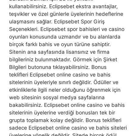
kullanabilirsiniz. Eclipsebet ekstra avantajlar,
teşvikler ve özel günlerle üyelerinin hedeflerine
ulaşmasını sağlar. Eclipsebet Spor Giriş
Seçenekleri. Eclipsebet spor bahisleri ve casino
oyunları konusunda uzmandır ve bu alanlarda
birçok farklı bahis ve oyun türüne sahiptir.
Sitenin ana sayfasında lisansınız ve firma
bilgileriniz bulunmaktadır. Görmek için Şirket
Bilgileri butonuna tıklayabilirsiniz. Bonus
teklifleri Eclipsebet online casino ve bahis
sitelerinin üyeleriyle sınırlı değildir. Ödüller ve
etkinliklerle ilgili neler olduğunu öğrenmek için
web sitesinin sosyal medya sayfalarına
bakabilirsiniz. Eclipsebet online casino ve bahis
sitelerinin üyelerine verdiği bonusları tek bir
grupta toplamak kolay değildir. Bonus teklifleri
sadece Eclipsebet online casino ve bahis siteleri
üyelerine yönelik değildir. Sitede birçok ödül