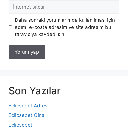
İnternet
sitesi
Daha sonraki yorumlarımda kullanılması için
adım, e-posta adresim ve site adresim bu
tarayıcıya kaydedilsin.
Son Yazılar
Eclipsebet Adresi
Eclipsebet Giriş
Eclipsebet