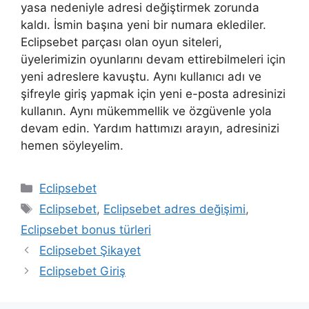
yasa nedeniyle adresi değiştirmek zorunda
kaldı. İsmin başına yeni bir numara eklediler.
Eclipsebet parçası olan oyun siteleri,
üyelerimizin oyunlarını devam ettirebilmeleri için
yeni adreslere kavuştu. Aynı kullanıcı adı ve
şifreyle giriş yapmak için yeni e-posta adresinizi
kullanın. Aynı mükemmellik ve özgüvenle yola
devam edin. Yardım hattımızı arayın, adresinizi
hemen söyleyelim.
Kategoriler
Eclipsebet
Etiketler
Eclipsebet
,
Eclipsebet adres değişimi
,
Eclipsebet bonus türleri
Eclipsebet Şikayet
Eclipsebet Giriş