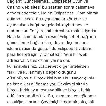
Bağlantı Güncellemesi. Eclipsebet Oyun ve
Casino web sitesi bu saatten sonra çalışmaya
devam edecektir. Halen Eclipsebet .Com olarak
adlandırılacak. Bu uygulamalar kötüdür ve
oyuncuların kağıt belgelerini kaybetmesine
neden olur. En iyi resmi adresi bulmak istiyorlar.
Hala kullanımda olan resmi Eclipsebet bağlantı
güncelleme bağlantıları, devre dışı bırakma
işlemi sırasında gösterildi. Eclipsebet yabancı
para ticareti için iyi bir sitedir. Yeni bir web
adresi var ve eskisinin yerine onu
kullanabilirsiniz. Eclipsebet diğer sitelerden
farklı ve kullanmaya değer olduğunu
düşünüyoruz. Birçok kişi bunu kullanıyor çünkü
ne istediklerini önemsiyor. Çevrimiçi sitede
birçok farklı oyun oynayabilir ve birçok farklı
ödül kazanabilirsiniz. Bu, kazanma ve eğlenme
olasılığınızı artırır. Çevrimiçi sitede birçok çeşit