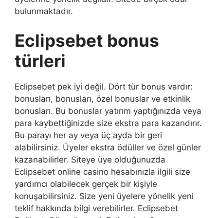
bulunmaktadır.
Eclipsebet bonus
türleri
Eclipsebet pek iyi değil. Dört tür bonus vardır:
bonusları, bonusları, özel bonuslar ve etkinlik
bonusları. Bu bonuslar yatırım yaptığınızda veya
para kaybettiğinizde size ekstra para kazandırır.
Bu parayı her ay veya üç ayda bir geri
alabilirsiniz. Üyeler ekstra ödüller ve özel günler
kazanabilirler. Siteye üye olduğunuzda
Eclipsebet online casino hesabınızla ilgili size
yardımcı olabilecek gerçek bir kişiyle
konuşabilirsiniz. Size yeni üyelere yönelik yeni
teklif hakkında bilgi verebilirler. Eclipsebet