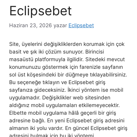
Eclipsebet
Haziran 23, 2026
yazar
Eclipsebet
Site, üyelerini değişikliklerden korumak için çok
basit ve şık iki çözüm sunuyor. Birincisi
masaüstü platformuyla ilgilidir. Sitedeki mevcut
konumunuzu göstermek için farenizle sayfanın
sol üst köşesindeki bir düğmeye tıklayabilirsiniz.
Bu seçeneğe tıklayın ve Eclipsebet giriş
sayfanıza gideceksiniz. İkinci yöntem ise mobil
uygulamadır. Değişiklikler web sitesinden
aldığınız mobil uygulamaları etkilemeyecektir.
Elbette mobil uygulama hâlâ geçerli bir giriş
adresine bağlı. En yeni Eclipsebet giriş adresini
almanın iki yolu vardır. En güncel Eclipsebet giriş
adresini bulmak için bu iki yöntemi