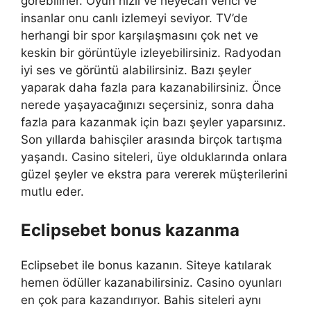
görebilirler. Oyun hızlı ve heyecan verici ve
insanlar onu canlı izlemeyi seviyor. TV’de
herhangi bir spor karşılaşmasını çok net ve
keskin bir görüntüyle izleyebilirsiniz. Radyodan
iyi ses ve görüntü alabilirsiniz. Bazı şeyler
yaparak daha fazla para kazanabilirsiniz. Önce
nerede yaşayacağınızı seçersiniz, sonra daha
fazla para kazanmak için bazı şeyler yaparsınız.
Son yıllarda bahisçiler arasında birçok tartışma
yaşandı. Casino siteleri, üye olduklarında onlara
güzel şeyler ve ekstra para vererek müşterilerini
mutlu eder.
Eclipsebet bonus kazanma
Eclipsebet ile bonus kazanın. Siteye katılarak
hemen ödüller kazanabilirsiniz. Casino oyunları
en çok para kazandırıyor. Bahis siteleri aynı