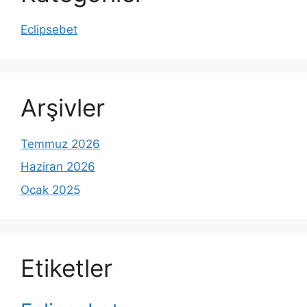
Eclipsebet
Arşivler
Temmuz 2026
Haziran 2026
Ocak 2025
Etiketler