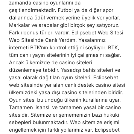
zamanda casino oyunlarını da
çeşitlendirmektedir. Futbol ya da diğer spor
dallarında ödül vermek yerine üyelik veriyorlar.
Markalar ve arabalar gibi birçok şey satıyoruz.
Farklı bonus türleri vardır. Eclipsebet Web Sitesi
Web Sitesinde Canlı Yardım. Yasalarımız
interneti BTK’nın kontrol ettiğini söylüyor. BTK,
tüm canlı yayın sitelerinin iyi çalışmasını sağlar.
Ancak ülkemizde de casino siteleri
düzenlemeye tabidir. Yasadışı bahis siteleri ve
yasal olarak dağıtılan oyun siteleri. Eclipsebet
web sitesinde yer alan canlı destek casino sitesi
ülkemizdeki yasa dışı casino sitelerinden biridir.
Oyun sitesi bulunduğu ülkenin kurallarına uyar.
Tamamen lisanslı ve tamamen yasal bir casino
sitesidir. Sitemize erişememenizin bazı hukuki
sebepleri bulunmaktadır. Web sitemize erişimi
engellemek için farklı yollarımız var. Eclipsebet