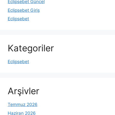
Eclipsebet Güncel
Eclipsebet Giriş
Eclipsebet
Kategoriler
Eclipsebet
Arşivler
Temmuz 2026
Haziran 2026