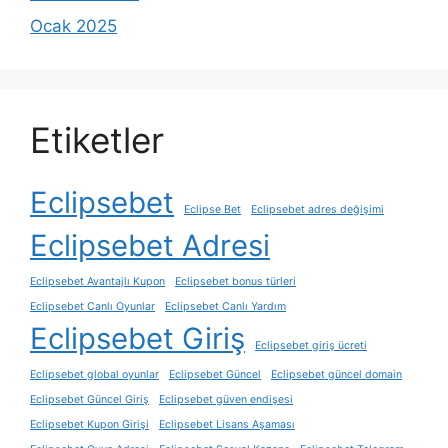
Ocak 2025
Etiketler
Eclipsebet
Eclipse Bet
Eclipsebet adres değişimi
Eclipsebet Adresi
Eclipsebet Avantajlı Kupon
Eclipsebet bonus türleri
Eclipsebet Canlı Oyunlar
Eclipsebet Canlı Yardım
Eclipsebet Giriş
Eclipsebet giriş ücreti
Eclipsebet global oyunlar
Eclipsebet Güncel
Eclipsebet güncel domain
Eclipsebet Güncel Giriş
Eclipsebet güven endişesi
Eclipsebet Kupon Girişi
Eclipsebet Lisans Aşaması