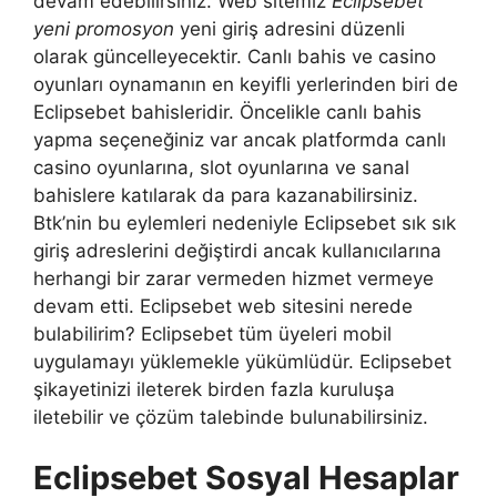
devam edebilirsiniz. Web sitemiz
Eclipsebet
yeni promosyon
yeni giriş adresini düzenli
olarak güncelleyecektir. Canlı bahis ve casino
oyunları oynamanın en keyifli yerlerinden biri de
Eclipsebet bahisleridir. Öncelikle canlı bahis
yapma seçeneğiniz var ancak platformda canlı
casino oyunlarına, slot oyunlarına ve sanal
bahislere katılarak da para kazanabilirsiniz.
Btk’nin bu eylemleri nedeniyle Eclipsebet sık sık
giriş adreslerini değiştirdi ancak kullanıcılarına
herhangi bir zarar vermeden hizmet vermeye
devam etti. Eclipsebet web sitesini nerede
bulabilirim? Eclipsebet tüm üyeleri mobil
uygulamayı yüklemekle yükümlüdür. Eclipsebet
şikayetinizi ileterek birden fazla kuruluşa
iletebilir ve çözüm talebinde bulunabilirsiniz.
Eclipsebet Sosyal Hesaplar