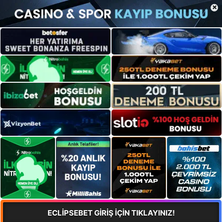
×
ECLİPSEBET GİRİŞ İÇİN TIKLAYINIZ!