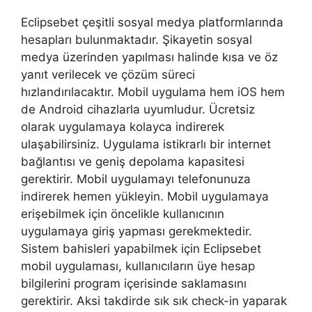
Eclipsebet çeşitli sosyal medya platformlarında
hesapları bulunmaktadır. Şikayetin sosyal
medya üzerinden yapılması halinde kısa ve öz
yanıt verilecek ve çözüm süreci
hızlandırılacaktır. Mobil uygulama hem iOS hem
de Android cihazlarla uyumludur. Ücretsiz
olarak uygulamaya kolayca indirerek
ulaşabilirsiniz. Uygulama istikrarlı bir internet
bağlantısı ve geniş depolama kapasitesi
gerektirir. Mobil uygulamayı telefonunuza
indirerek hemen yükleyin. Mobil uygulamaya
erişebilmek için öncelikle kullanıcının
uygulamaya giriş yapması gerekmektedir.
Sistem bahisleri yapabilmek için Eclipsebet
mobil uygulaması, kullanıcıların üye hesap
bilgilerini program içerisinde saklamasını
gerektirir. Aksi takdirde sık sık check-in yaparak