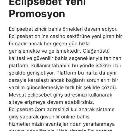
Eclipsebet Yeni
Promosyon
Eclipsebet zincir bahis örnekleri devam ediyor.
Eclipsebet online casino sektörüne yeni giren bir
firmadır ancak her geçen gün hızla
genişlemekte ve gelişmektedir. Olağanüstü
kalitesi ve güvenilir bahis seçenekleriyle tanınan
platform, kullanıcı tabanını bu yönde istikrarlı bir
şekilde genişletiyor. Platform bu hafta da aynı
cezayla karşılaştı ancak bağlantı sorunlarını bir
yazılım güncellemesiyle hızlı bir şekilde çözdü.
Mevcut Eclipsebet giriş adresinizi kullanarak
siteye erişmeye devam edebilirsiniz.
Eclipsebet.Com adresinizi kullanarak sisteme
giriş yaparak güvenilir online bahis
hizmetlerimizin avantajlarından yararlanmaya