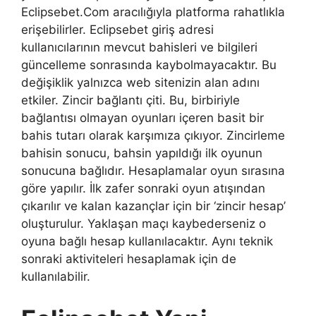
Eclipsebet.Com aracılığıyla platforma rahatlıkla
erişebilirler. Eclipsebet giriş adresi
kullanıcılarının mevcut bahisleri ve bilgileri
güncelleme sonrasında kaybolmayacaktır. Bu
değişiklik yalnızca web sitenizin alan adını
etkiler. Zincir bağlantı çiti. Bu, birbiriyle
bağlantısı olmayan oyunları içeren basit bir
bahis tutarı olarak karşımıza çıkıyor. Zincirleme
bahisin sonucu, bahsin yapıldığı ilk oyunun
sonucuna bağlıdır. Hesaplamalar oyun sırasına
göre yapılır. İlk zafer sonraki oyun atışından
çıkarılır ve kalan kazançlar için bir ‘zincir hesap’
oluşturulur. Yaklaşan maçı kaybederseniz o
oyuna bağlı hesap kullanılacaktır. Aynı teknik
sonraki aktiviteleri hesaplamak için de
kullanılabilir.