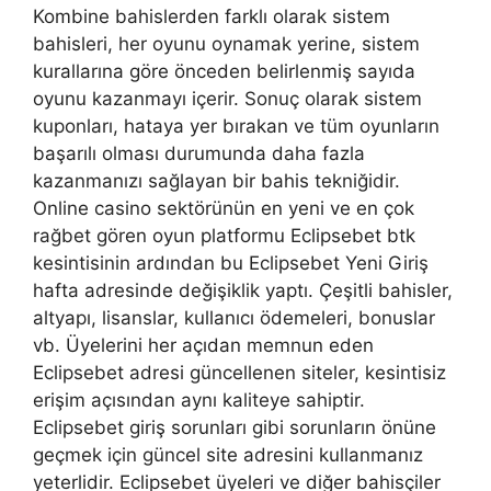
Kombine bahislerden farklı olarak sistem
bahisleri, her oyunu oynamak yerine, sistem
kurallarına göre önceden belirlenmiş sayıda
oyunu kazanmayı içerir. Sonuç olarak sistem
kuponları, hataya yer bırakan ve tüm oyunların
başarılı olması durumunda daha fazla
kazanmanızı sağlayan bir bahis tekniğidir.
Online casino sektörünün en yeni ve en çok
rağbet gören oyun platformu Eclipsebet btk
kesintisinin ardından bu Eclipsebet Yeni Giriş
hafta adresinde değişiklik yaptı. Çeşitli bahisler,
altyapı, lisanslar, kullanıcı ödemeleri, bonuslar
vb. Üyelerini her açıdan memnun eden
Eclipsebet adresi güncellenen siteler, kesintisiz
erişim açısından aynı kaliteye sahiptir.
Eclipsebet giriş sorunları gibi sorunların önüne
geçmek için güncel site adresini kullanmanız
yeterlidir. Eclipsebet üyeleri ve diğer bahisçiler