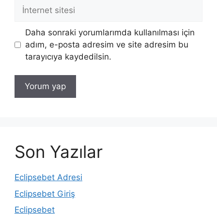
İnternet
sitesi
Daha sonraki yorumlarımda kullanılması için
adım, e-posta adresim ve site adresim bu
tarayıcıya kaydedilsin.
Son Yazılar
Eclipsebet Adresi
Eclipsebet Giriş
Eclipsebet