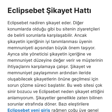
Eclipsebet Şikayet Hattı
Eclipsebet nadiren şikayet eder. Diğer
konumlarda olduğu gibi bu sitenin ziyaretçileri
de belirli sorunlarla karşılaşabilir. Ancak
şikayetin içeriğinin iyi tanımlanması üyenin
memnuniyeti açısından büyük önem taşıyor.
Ayrıca site yöneticisi şikayetin içeriğine ve
memnuniyet düzeyine değer verir ve müşterinin
ihtiyaçlarını karşılamaya çalışır. Şikayet ve
memnuniyet paylaşımının ardından ileride
oluşabilecek şikayetlerin önüne geçilmesi için
sorun çözme süreci başlatılır. Bu web sitesi çok
sinir bozucu ve Eclipsebet neden şikayet ettiğini
anlamıyorum. Şikayetler genellikle zaten bilinen
sorunlar etrafında döner. Bazı eleştirilere
Eclipsebet yeni giriş
rağmen çoğu üye genel